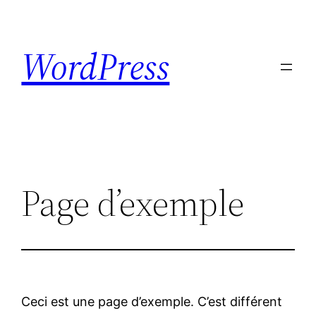
Skip
to
WordPress
content
Page d’exemple
Ceci est une page d’exemple. C’est différent